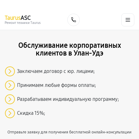
г. Улан-Удэ
Ежедневно с 9:00 до 21:00
+7 (800) 100-47-62
Taurus
ASC
Заказать
Ремонт техники Taurus
Обслуживание корпоративных
клиентов в Улан-Удэ
Заключаем договор с юр. лицами;
Принимаем любые формы оплаты;
Разрабатываем индивидуальную программу;
Скидка 15%;
Отправьте заявку для получения бесплатной онлайн-консультации